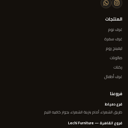
المنتجات
غرف نوم
غرف سفرة
ليفينج روم
صالونات
ركنات
غرف أطفال
فروعنا
فرع دمياط
طريق الشعراء، أمام بنزينة الشعراء، بجوار كافيه التيم
فروع القاهرة — Lechi Furniture