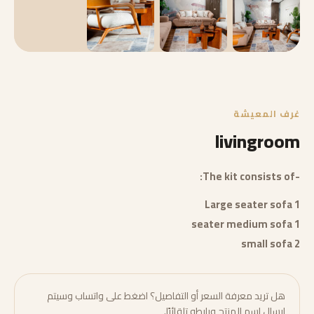
غرف المعيشة
livingroom
-The kit consists of:
1 Large seater sofa
1 seater medium sofa
2 small sofa
هل تريد معرفة السعر أو التفاصيل؟ اضغط على واتساب وسيتم
إرسال اسم المنتج ورابطه تلقائيًا.