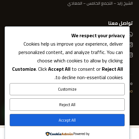
الشيخ زايد – التجمع الخامس – المعادي
تواصل معنا
01006995050
We respect your privacy
Cookies help us improve your experience, deliver
@elsherifwelmostafa
personalized content, and analyze traffic. You can
@lechifurniture
choose which cookies to allow by clicking
Customize
. Click
Accept All
to consent or
Reject All
to decline non-essential cookies.
© 2026 الشريف والمصطفى للأثاث. جميع الحقوق محفوظة.
Customize
Developed by Echo
Reject All
Accept All
Powered by