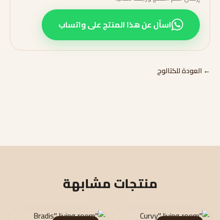
اسأل عن هذا المنتج على واتساب
← العودة للكتالوج
منتجات مشابهة