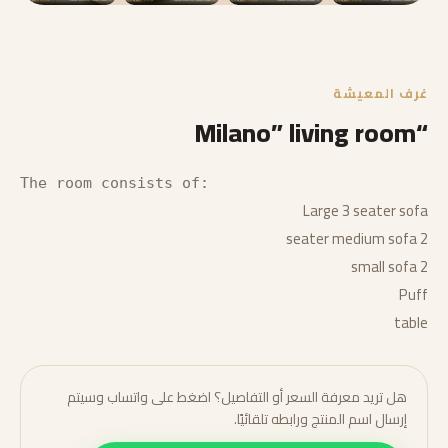
غرف المعيشة
“Milano” living room
Large 3 seater sofa
2 seater medium sofa
2 small sofa
Puff
table
هل تريد معرفة السعر أو التفاصيل؟ اضغط على واتساب وسيتم
إرسال اسم المنتج ورابطه تلقائيًا.